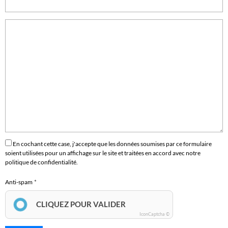
En cochant cette case, j'accepte que les données soumises par ce formulaire
soient utilisées pour un affichage sur le site et traitées en accord avec notre
politique de confidentialité.
Anti-spam
CLIQUEZ POUR VALIDER
IconCaptcha ©