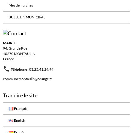
Mes démarches
BULLETIN MUNICIPAL
MAIRIE
94, Grande Rue
10270 MONTAULIN
France
Téléphone : 03.25.41.24.94
communemontaulin@orange.fr
Traduire le site
Français
English
Español