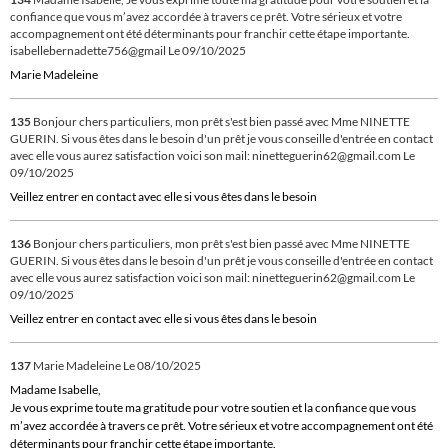
confiance que vous m’avez accordée à travers ce prêt. Votre sérieux et votre
accompagnement ont été déterminants pour franchir cette étape importante.
isabellebernadette756@gmail
Le 09/10/2025
Marie Madeleine
135
Bonjour chers particuliers, mon prêt s'est bien passé avec Mme NINETTE
GUERIN. Si vous êtes dans le besoin d'un prêt je vous conseille d'entrée en contact
avec elle vous aurez satisfaction voici son mail: ninetteguerin62@gmail.com
Le
09/10/2025
Veillez entrer en contact avec elle si vous êtes dans le besoin
136
Bonjour chers particuliers, mon prêt s'est bien passé avec Mme NINETTE
GUERIN. Si vous êtes dans le besoin d'un prêt je vous conseille d'entrée en contact
avec elle vous aurez satisfaction voici son mail: ninetteguerin62@gmail.com
Le
09/10/2025
Veillez entrer en contact avec elle si vous êtes dans le besoin
137
Marie Madeleine
Le 08/10/2025
Madame Isabelle,
Je vous exprime toute ma gratitude pour votre soutien et la confiance que vous
m’avez accordée à travers ce prêt. Votre sérieux et votre accompagnement ont été
déterminants pour franchir cette étape importante.