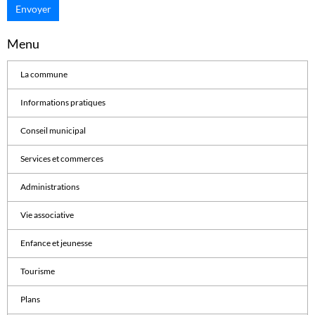
Envoyer
Menu
La commune
Informations pratiques
Conseil municipal
Services et commerces
Administrations
Vie associative
Enfance et jeunesse
Tourisme
Plans