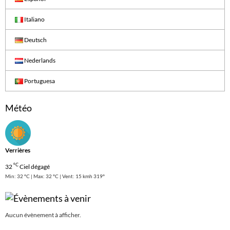
Italiano
Deutsch
Nederlands
Portuguesa
Météo
Verrières
°C
32
Ciel dégagé
Min: 32 °C | Max: 32 °C | Vent: 15 kmh 319°
Aucun évènement à afficher.