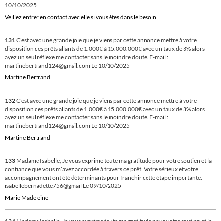
10/10/2025
Veillez entrer en contact avec elle si vous êtes dans le besoin
131
C'est avec une grande joie que je viens par cette annonce mettre à votre
disposition des prêts allants de 1.000€ à 15.000.000€ avec un taux de 3% alors
ayez un seul réflexe me contacter sans le moindre doute. E-mail :
martinebertrand124@gmail.com
Le 10/10/2025
Martine Bertrand
132
C'est avec une grande joie que je viens par cette annonce mettre à votre
disposition des prêts allants de 1.000€ à 15.000.000€ avec un taux de 3% alors
ayez un seul réflexe me contacter sans le moindre doute. E-mail :
martinebertrand124@gmail.com
Le 10/10/2025
Martine Bertrand
133
Madame Isabelle, Je vous exprime toute ma gratitude pour votre soutien et la
confiance que vous m’avez accordée à travers ce prêt. Votre sérieux et votre
accompagnement ont été déterminants pour franchir cette étape importante.
isabellebernadette756@gmail
Le 09/10/2025
Marie Madeleine
134
Madame Isabelle, Je vous exprime toute ma gratitude pour votre soutien et la