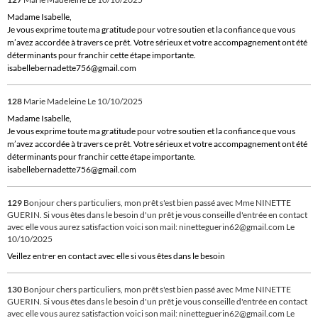
Madame Isabelle,
Je vous exprime toute ma gratitude pour votre soutien et la confiance que vous
m’avez accordée à travers ce prêt. Votre sérieux et votre accompagnement ont été
déterminants pour franchir cette étape importante.
isabellebernadette756@gmail.com
128
Marie Madeleine
Le 10/10/2025
Madame Isabelle,
Je vous exprime toute ma gratitude pour votre soutien et la confiance que vous
m’avez accordée à travers ce prêt. Votre sérieux et votre accompagnement ont été
déterminants pour franchir cette étape importante.
isabellebernadette756@gmail.com
129
Bonjour chers particuliers, mon prêt s'est bien passé avec Mme NINETTE
GUERIN. Si vous êtes dans le besoin d'un prêt je vous conseille d'entrée en contact
avec elle vous aurez satisfaction voici son mail: ninetteguerin62@gmail.com
Le
10/10/2025
Veillez entrer en contact avec elle si vous êtes dans le besoin
130
Bonjour chers particuliers, mon prêt s'est bien passé avec Mme NINETTE
GUERIN. Si vous êtes dans le besoin d'un prêt je vous conseille d'entrée en contact
avec elle vous aurez satisfaction voici son mail: ninetteguerin62@gmail.com
Le