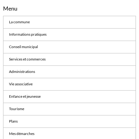
Menu
La commune
Informations pratiques
Conseil municipal
Services et commerces
Administrations
Vie associative
Enfance et jeunesse
Tourisme
Plans
Mes démarches