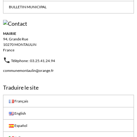
BULLETIN MUNICIPAL
MAIRIE
94, Grande Rue
10270 MONTAULIN
France
Téléphone : 03.25.41.24.94
communemontaulin@orange.fr
Traduire le site
Français
English
Español