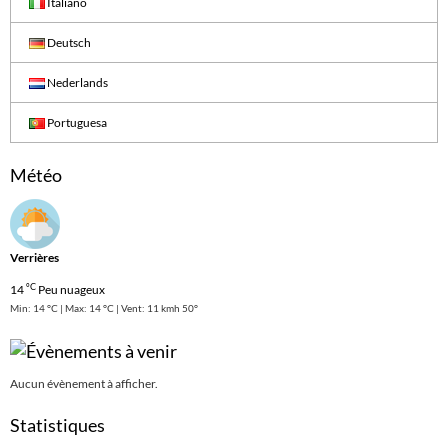
Italiano
Deutsch
Nederlands
Portuguesa
Météo
Verrières
°C
14
Peu nuageux
Min: 14 °C | Max: 14 °C | Vent: 11 kmh 50°
Aucun évènement à afficher.
Statistiques