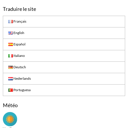
Traduire le site
Français
English
Español
Italiano
Deutsch
Nederlands
Portuguesa
Météo