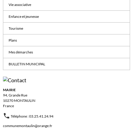
Vie associative
Enfance et jeunesse
Tourisme
Plans
Mes démarches
BULLETIN MUNICIPAL
MAIRIE
94, Grande Rue
10270 MONTAULIN
France
Téléphone : 03.25.41.24.94
communemontaulin@orange.fr