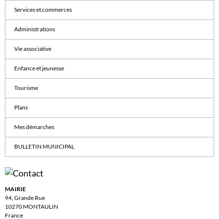
Services et commerces
Administrations
Vie associative
Enfance et jeunesse
Tourisme
Plans
Mes démarches
BULLETIN MUNICIPAL
MAIRIE
94, Grande Rue
10270 MONTAULIN
France