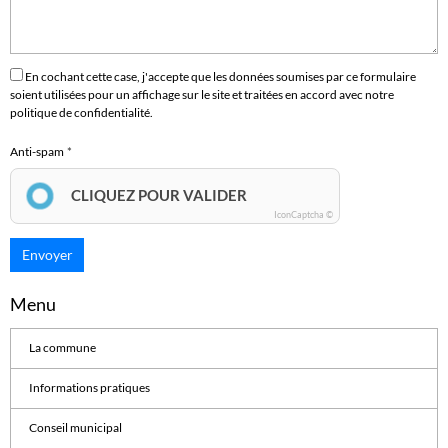
En cochant cette case, j'accepte que les données soumises par ce formulaire
soient utilisées pour un affichage sur le site et traitées en accord avec notre
politique de confidentialité.
Anti-spam
CLIQUEZ POUR VALIDER
IconCaptcha ©
Envoyer
Menu
La commune
Informations pratiques
Conseil municipal