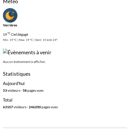
Météo
Verrières
°C
19
Ciel dégagé
Min: 19 °C | Max: 19 °C | Vent: 15 kmh 24°
Aucun évènement à afficher.
Statistiques
Aujourd'hui
53
visiteurs -
58
pages vues
Total
63107
visiteurs -
246200
pages vues