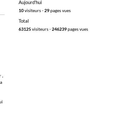
Aujourd'hui
10
visiteurs -
29
pages vues
Total
63125
visiteurs -
246239
pages vues
 ,
'a
ui