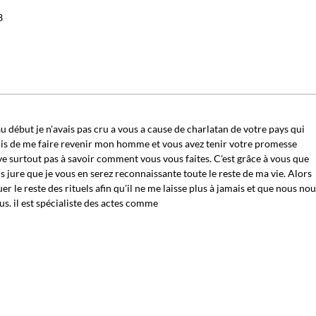
3
début je n'avais pas cru a vous a cause de charlatan de votre pays qui
is de me faire revenir mon homme et vous avez tenir votre promesse
e surtout pas à savoir comment vous vous faites. C'est grâce à vous que
s jure que je vous en serez reconnaissante toute le reste de ma vie. Alors
r le reste des rituels afin qu'il ne me laisse plus à jamais et que nous no
s. il est spécialiste des actes comme