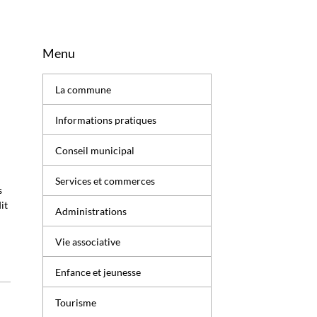
Menu
La commune
Informations pratiques
R
Conseil municipal
Services et commerces
s
it
Administrations
Vie associative
Enfance et jeunesse
Tourisme