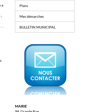
e a
Plans
 ,
Mes démarches
BULLETIN MUNICIPAL
us
MAIRIE
94, Grande Rue