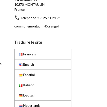
10270 MONTAULIN
France
Téléphone : 03.25.41.24.94
communemontaulin@orange.fr
Traduire le site
Français
us
English
Español
Italiano
Deutsch
Nederlands