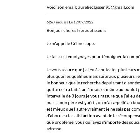
Voici son email: aurelieclassen95@gmail.com
6267
moussa
Le 12/09/2022
Bonjour chères frères et sœurs
Je m'appelle Céline Lopez
Je fais ses témoignages pour témoigner la comp
Je vous assure que j'ai eu à contacter plusieurs 
plus quoi les qualifiés mais suite aux plusieurs 
le bonheur que je recherche depuis tant d'années
quitté cela à fait 1 an 1 mois et même au boulot
intervalle de 3 jours je vous rassure que j'ai eu 
mari , mon père est guérit, on m'a ra-pellé au bo
est mieux que l'autre vraiment je ne sais pas com
d'abord eu la satisfaction avant de le récompense
que problème, vous qui avez n'importe des soucis
adresse