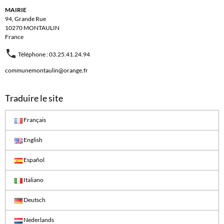
MAIRIE
94, Grande Rue
10270 MONTAULIN
France
Téléphone : 03.25.41.24.94
communemontaulin@orange.fr
Traduire le site
Français
English
Español
Italiano
Deutsch
Nederlands