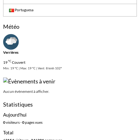
Portuguesa
Météo
Verrières
°C
19
Couvert
Min: 19 °C | Max: 19 °C | Vent: 8 kmh 102°
Aucun évènement à afficher.
Statistiques
Aujourd'hui
0
visiteurs -
0
pages vues
Total