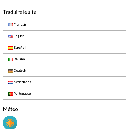
Traduire le site
Français
English
Español
Italiano
Deutsch
Nederlands
Portuguesa
Météo