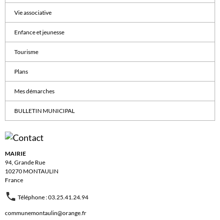
Vie associative
Enfance et jeunesse
Tourisme
Plans
Mes démarches
BULLETIN MUNICIPAL
MAIRIE
94, Grande Rue
10270 MONTAULIN
France
Téléphone : 03.25.41.24.94
communemontaulin@orange.fr