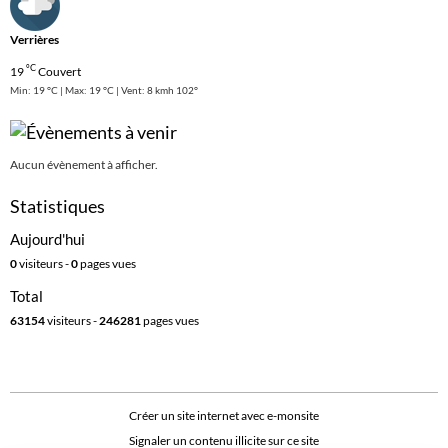
Verrières
°C
19
Couvert
Min: 19 °C | Max: 19 °C | Vent: 8 kmh 102°
Aucun évènement à afficher.
Statistiques
Aujourd'hui
0
visiteurs -
0
pages vues
Total
63154
visiteurs -
246281
pages vues
Créer un site internet avec e-monsite
Signaler un contenu illicite sur ce site