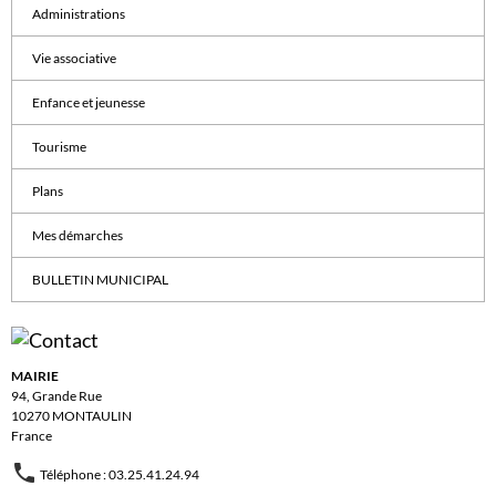
Administrations
Vie associative
Enfance et jeunesse
Tourisme
Plans
Mes démarches
BULLETIN MUNICIPAL
MAIRIE
94, Grande Rue
10270 MONTAULIN
France
Téléphone : 03.25.41.24.94