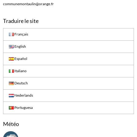
communemontaulin@orange.fr
Traduire le site
Français
English
Español
Italiano
Deutsch
Nederlands
Portuguesa
Météo