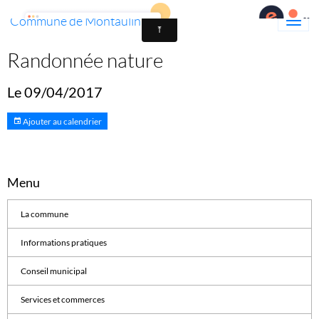
Commune de Montaulin
Randonnée nature
Le 09/04/2017
Ajouter au calendrier
Menu
La commune
Informations pratiques
Conseil municipal
Services et commerces