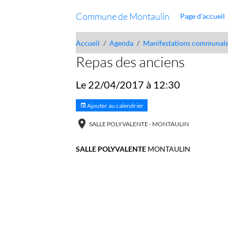
Commune de Montaulin
Page d'accueil
Accueil
Agenda
Manifestations communal
Repas des anciens
Le 22/04/2017
à 12:30
Ajouter au calendrier
SALLE POLYVALENTE - MONTAULIN
SALLE POLYVALENTE
MONTAULIN