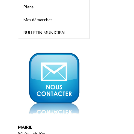
Plans
Mes démarches
BULLETIN MUNICIPAL
MAIRIE
94, Grande Rue