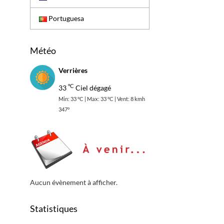
Portuguesa
Météo
Verrières
°C
33
Ciel dégagé
Min: 33 °C | Max: 33 °C | Vent: 8 kmh
347°
Aucun évènement à afficher.
Statistiques