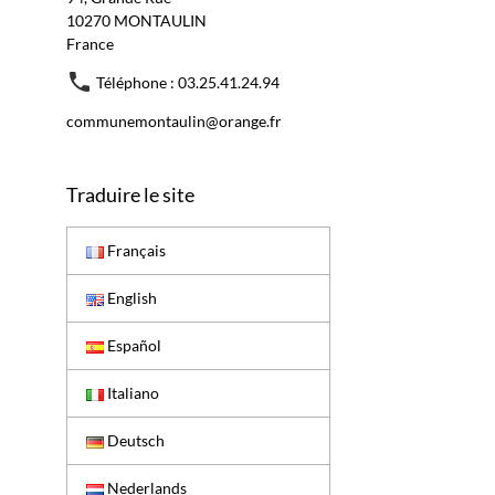
10270 MONTAULIN
France
Téléphone : 03.25.41.24.94
communemontaulin@orange.fr
Traduire le site
Français
English
Español
Italiano
Deutsch
Nederlands