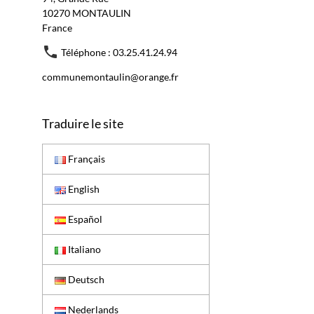
10270 MONTAULIN
France
Téléphone : 03.25.41.24.94
communemontaulin@orange.fr
Traduire le site
Français
English
Español
Italiano
Deutsch
Nederlands