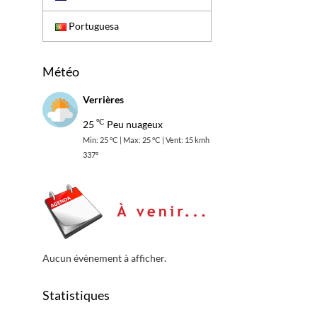
Portuguesa
Météo
Verrières
°C
25
Peu nuageux
Min: 25 °C | Max: 25 °C | Vent: 15 kmh
337°
Aucun évènement à afficher.
Statistiques