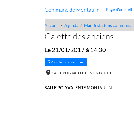
Commune de Montaulin
Page d'accueil
Accueil
Agenda
Manifestations communal
Galette des anciens
Le 21/01/2017
à 14:30
Ajouter au calendrier
SALLE POLYVALENTE - MONTAULIN
SALLE POLYVALENTE
MONTAULIN