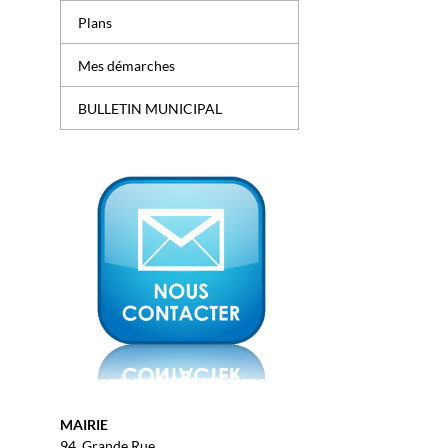
Plans
Mes démarches
BULLETIN MUNICIPAL
MAIRIE
94, Grande Rue