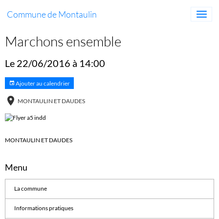
Commune de Montaulin
Marchons ensemble
Le 22/06/2016
à 14:00
Ajouter au calendrier
MONTAULIN ET DAUDES
MONTAULIN ET DAUDES
Menu
La commune
Informations pratiques