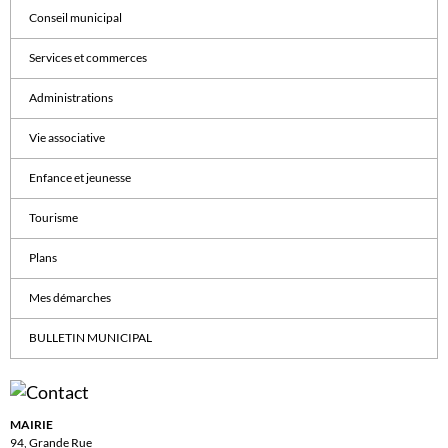
Conseil municipal
Services et commerces
Administrations
Vie associative
Enfance et jeunesse
Tourisme
Plans
Mes démarches
BULLETIN MUNICIPAL
MAIRIE
94, Grande Rue