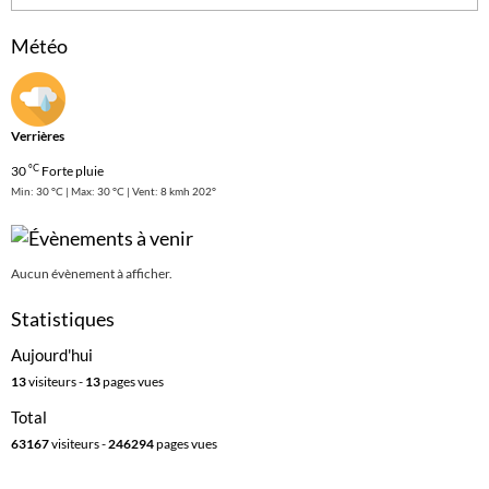
Météo
Verrières
°C
30
Forte pluie
Min: 30 °C | Max: 30 °C | Vent: 8 kmh 202°
Aucun évènement à afficher.
Statistiques
Aujourd'hui
13
visiteurs -
13
pages vues
Total
63167
visiteurs -
246294
pages vues