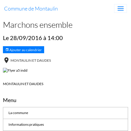
Commune de Montaulin
Marchons ensemble
Le 28/09/2016
à 14:00
Ajouter au calendrier
MONTAULIN ET DAUDES
MONTAULIN ET DAUDES
Menu
La commune
Informations pratiques