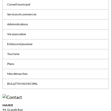
Conseil municipal
Services et commerces
Administrations
Vie associative
Enfance et jeunesse
Tourisme
Plans
Mes démarches
BULLETIN MUNICIPAL
MAIRIE
94, Grande Rue