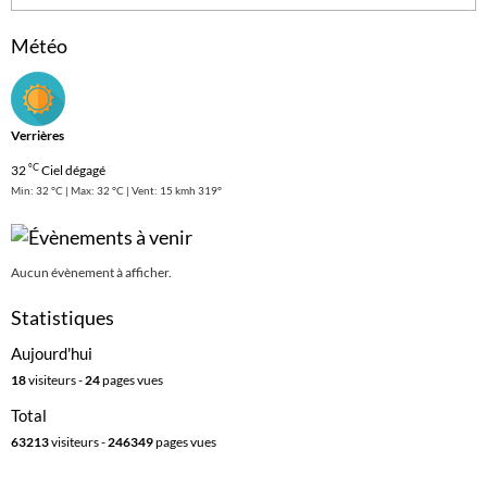
Météo
Verrières
°C
32
Ciel dégagé
Min: 32 °C | Max: 32 °C | Vent: 15 kmh 319°
Aucun évènement à afficher.
Statistiques
Aujourd'hui
18
visiteurs -
24
pages vues
Total
63213
visiteurs -
246349
pages vues