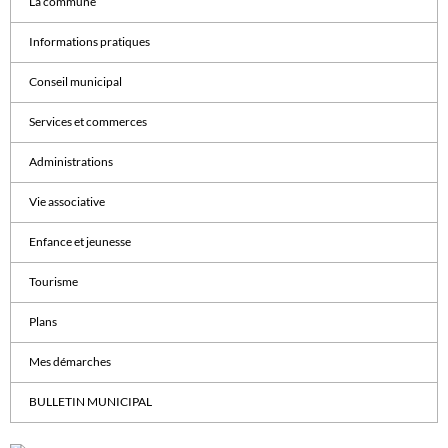
La commune
Informations pratiques
Conseil municipal
Services et commerces
Administrations
Vie associative
Enfance et jeunesse
Tourisme
Plans
Mes démarches
BULLETIN MUNICIPAL