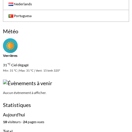
Nederlands
Portuguesa
Météo
Verrières
°C
31
Ciel dégagé
Min: 31 °C | Max: 31 °C | Vent: 15 kmh 320°
Aucun évènement à afficher.
Statistiques
Aujourd'hui
18
visiteurs -
24
pages vues
Total