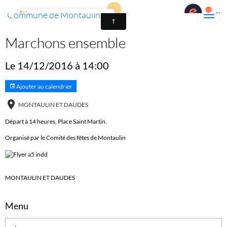
Commune de Montaulin
Marchons ensemble
Le 14/12/2016
à 14:00
Ajouter au calendrier
MONTAULIN ET DAUDES
Départ à 14 heures, Place Saint Martin.
Organisé par le Comité des fêtes de Montaulin
MONTAULIN ET DAUDES
Menu