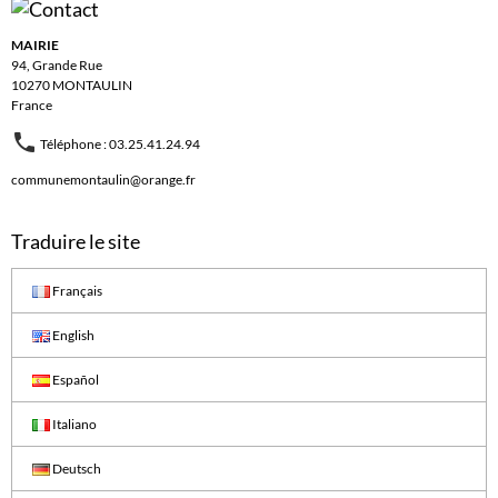
MAIRIE
94, Grande Rue
10270 MONTAULIN
France
Téléphone : 03.25.41.24.94
communemontaulin@orange.fr
Traduire le site
Français
English
Español
Italiano
Deutsch